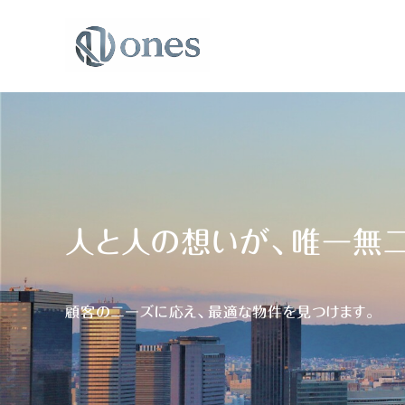
人と人の想いが、唯一無
顧客のニーズに応え、最適な物件を見つけます。