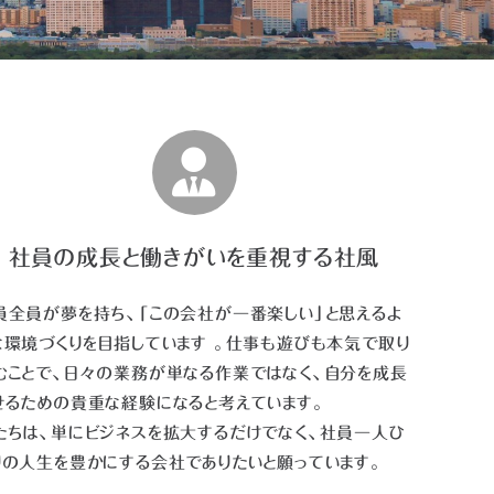
社員の成長と働きがいを重視する社風
員全員が夢を持ち、「この会社が一番楽しい」と思えるよ
な環境づくりを目指しています 。仕事も遊びも本気で取り
むことで、日々の業務が単なる作業ではなく、自分を成長
せるための貴重な経験になると考えています。
たちは、単にビジネスを拡大するだけでなく、社員一人ひ
りの人生を豊かにする会社でありたいと願っています。