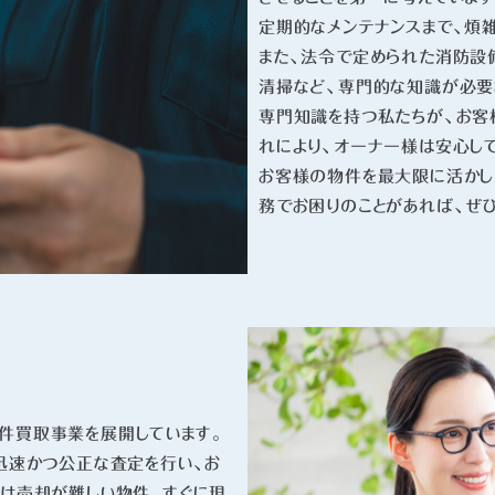
定期的なメンテナンスまで、煩
また、法令で定められた消防設
清掃など、専門的な知識が必要
専門知識を持つ私たちが、お客
れにより、オーナー様は安心し
お客様の物件を最大限に活かし
務でお困りのことがあれば、ぜ
件買取事業を展開しています。
迅速かつ公正な査定を行い、お
では売却が難しい物件、すぐに現